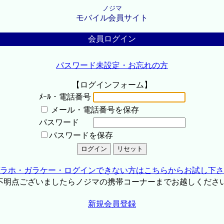
ノジマ
モバイル会員サイト
会員ログイン
パスワード未設定・お忘れの方
【ログインフォーム】
ﾒｰﾙ・電話番号
メール・電話番号を保存
パスワード
パスワードを保存
ラホ・ガラケー・ログインできない方はこちらからお試し下さ
不明点ございましたらノジマの携帯コーナーまでお越しくださ
新規会員登録