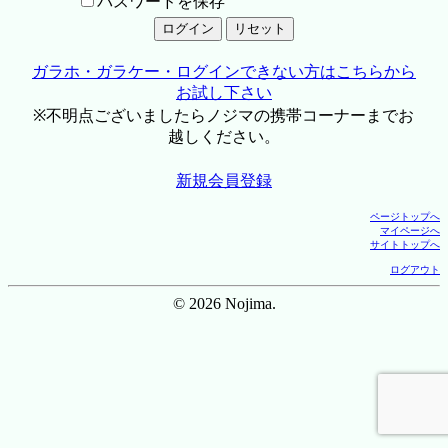
パスワードを保存
ガラホ・ガラケー・ログインできない方はこちらから
お試し下さい
※不明点ございましたらノジマの携帯コーナーまでお
越しください。
新規会員登録
ページトップへ
マイページへ
サイトトップへ
ログアウト
© 2026 Nojima.