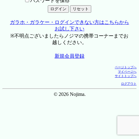
パスワードを保存
ガラホ・ガラケー・ログインできない方はこちらから
お試し下さい
※不明点ございましたらノジマの携帯コーナーまでお
越しください。
新規会員登録
ページトップへ
マイページへ
サイトトップへ
ログアウト
© 2026 Nojima.