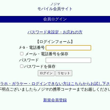
ノジマ
モバイル会員サイト
会員ログイン
パスワード未設定・お忘れの方
【ログインフォーム】
ﾒｰﾙ・電話番号
メール・電話番号を保存
パスワード
パスワードを保存
ラホ・ガラケー・ログインできない方はこちらからお試し下さ
不明点ございましたらノジマの携帯コーナーまでお越しくださ
新規会員登録