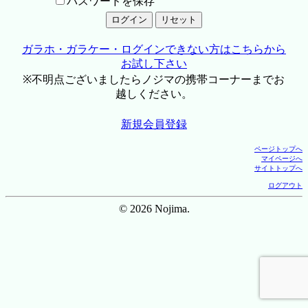
パスワードを保存
ガラホ・ガラケー・ログインできない方はこちらから
お試し下さい
※不明点ございましたらノジマの携帯コーナーまでお
越しください。
新規会員登録
ページトップへ
マイページへ
サイトトップへ
ログアウト
© 2026 Nojima.