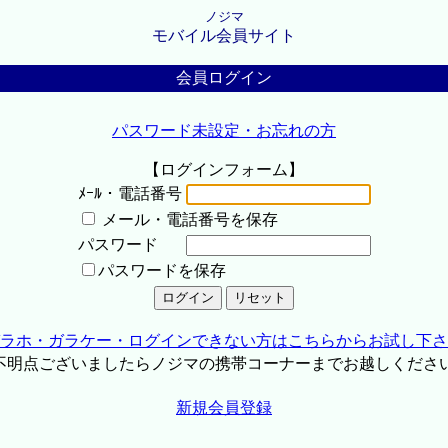
ノジマ
モバイル会員サイト
会員ログイン
パスワード未設定・お忘れの方
【ログインフォーム】
ﾒｰﾙ・電話番号
メール・電話番号を保存
パスワード
パスワードを保存
ラホ・ガラケー・ログインできない方はこちらからお試し下さ
不明点ございましたらノジマの携帯コーナーまでお越しくださ
新規会員登録