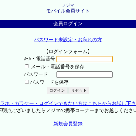
ノジマ
モバイル会員サイト
会員ログイン
パスワード未設定・お忘れの方
【ログインフォーム】
ﾒｰﾙ・電話番号
メール・電話番号を保存
パスワード
パスワードを保存
ラホ・ガラケー・ログインできない方はこちらからお試し下さ
不明点ございましたらノジマの携帯コーナーまでお越しくださ
新規会員登録