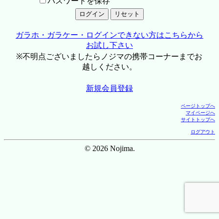
パスワードを保存
ガラホ・ガラケー・ログインできない方はこちらから
お試し下さい
※不明点ございましたらノジマの携帯コーナーまでお
越しください。
新規会員登録
ページトップへ
マイページへ
サイトトップへ
ログアウト
© 2026 Nojima.