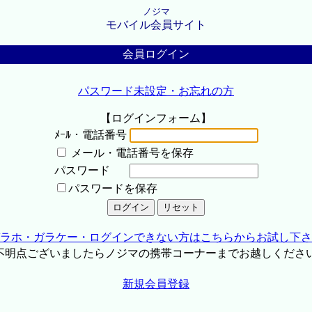
ノジマ
モバイル会員サイト
会員ログイン
パスワード未設定・お忘れの方
【ログインフォーム】
ﾒｰﾙ・電話番号
メール・電話番号を保存
パスワード
パスワードを保存
ラホ・ガラケー・ログインできない方はこちらからお試し下さ
不明点ございましたらノジマの携帯コーナーまでお越しくださ
新規会員登録