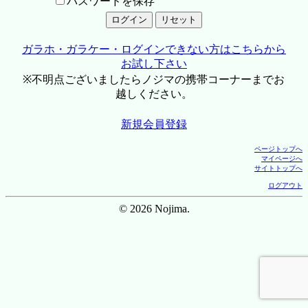
パスワードを保存
ガラホ・ガラケー・ログインできない方はこちらから
お試し下さい
※不明点ございましたらノジマの携帯コーナーまでお
越しください。
新規会員登録
ページトップへ
マイページへ
サイトトップへ
ログアウト
© 2026 Nojima.