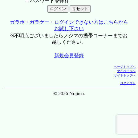
パスワードを保存
ガラホ・ガラケー・ログインできない方はこちらから
お試し下さい
※不明点ございましたらノジマの携帯コーナーまでお
越しください。
新規会員登録
ページトップへ
マイページへ
サイトトップへ
ログアウト
© 2026 Nojima.