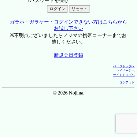
パスワードを保存
ガラホ・ガラケー・ログインできない方はこちらから
お試し下さい
※不明点ございましたらノジマの携帯コーナーまでお
越しください。
新規会員登録
ページトップへ
マイページへ
サイトトップへ
ログアウト
© 2026 Nojima.