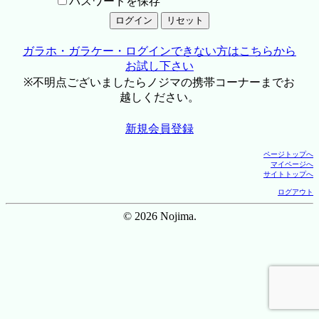
パスワードを保存
ガラホ・ガラケー・ログインできない方はこちらから
お試し下さい
※不明点ございましたらノジマの携帯コーナーまでお
越しください。
新規会員登録
ページトップへ
マイページへ
サイトトップへ
ログアウト
© 2026 Nojima.