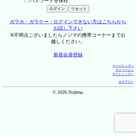
パスワードを保存
ガラホ・ガラケー・ログインできない方はこちらから
お試し下さい
※不明点ございましたらノジマの携帯コーナーまでお
越しください。
新規会員登録
ページトップへ
マイページへ
サイトトップへ
ログアウト
© 2026 Nojima.