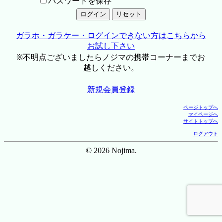
パスワードを保存
ガラホ・ガラケー・ログインできない方はこちらから
お試し下さい
※不明点ございましたらノジマの携帯コーナーまでお
越しください。
新規会員登録
ページトップへ
マイページへ
サイトトップへ
ログアウト
© 2026 Nojima.