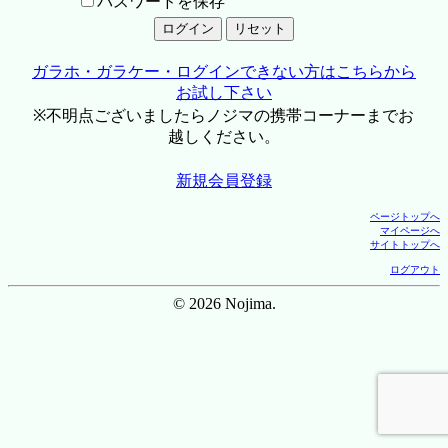
パスワードを保存
ガラホ・ガラケー・ログインできない方はこちらから
お試し下さい
※不明点ございましたらノジマの携帯コーナーまでお
越しください。
新規会員登録
ページトップへ
マイページへ
サイトトップへ
ログアウト
© 2026 Nojima.