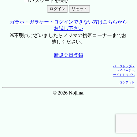
パスワードを保存
ガラホ・ガラケー・ログインできない方はこちらから
お試し下さい
※不明点ございましたらノジマの携帯コーナーまでお
越しください。
新規会員登録
ページトップへ
マイページへ
サイトトップへ
ログアウト
© 2026 Nojima.