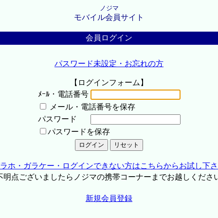
ノジマ
モバイル会員サイト
会員ログイン
パスワード未設定・お忘れの方
【ログインフォーム】
ﾒｰﾙ・電話番号
メール・電話番号を保存
パスワード
パスワードを保存
ラホ・ガラケー・ログインできない方はこちらからお試し下さ
不明点ございましたらノジマの携帯コーナーまでお越しくださ
新規会員登録