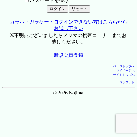
パスワードを保存
ガラホ・ガラケー・ログインできない方はこちらから
お試し下さい
※不明点ございましたらノジマの携帯コーナーまでお
越しください。
新規会員登録
ページトップへ
マイページへ
サイトトップへ
ログアウト
© 2026 Nojima.