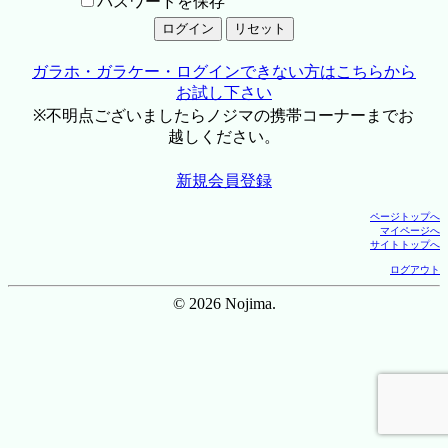
パスワードを保存
ガラホ・ガラケー・ログインできない方はこちらから
お試し下さい
※不明点ございましたらノジマの携帯コーナーまでお
越しください。
新規会員登録
ページトップへ
マイページへ
サイトトップへ
ログアウト
© 2026 Nojima.