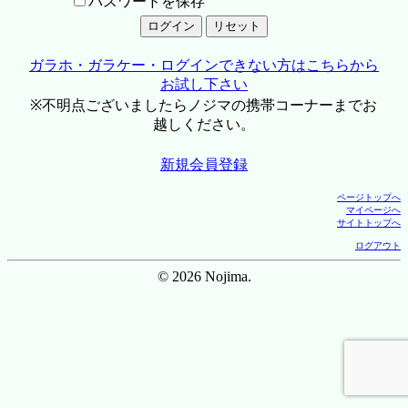
パスワードを保存
ガラホ・ガラケー・ログインできない方はこちらから
お試し下さい
※不明点ございましたらノジマの携帯コーナーまでお
越しください。
新規会員登録
ページトップへ
マイページへ
サイトトップへ
ログアウト
© 2026 Nojima.