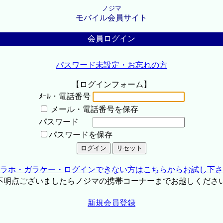
ノジマ
モバイル会員サイト
会員ログイン
パスワード未設定・お忘れの方
【ログインフォーム】
ﾒｰﾙ・電話番号
メール・電話番号を保存
パスワード
パスワードを保存
ラホ・ガラケー・ログインできない方はこちらからお試し下さ
不明点ございましたらノジマの携帯コーナーまでお越しくださ
新規会員登録