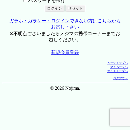
パスワードを保存
ガラホ・ガラケー・ログインできない方はこちらから
お試し下さい
※不明点ございましたらノジマの携帯コーナーまでお
越しください。
新規会員登録
ページトップへ
マイページへ
サイトトップへ
ログアウト
© 2026 Nojima.