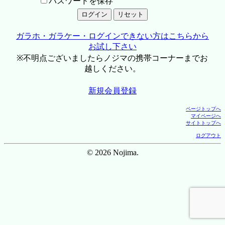
パスワードを保存
ガラホ・ガラケー・ログインできない方はこちらから
お試し下さい
※不明点ございましたらノジマの携帯コーナーまでお
越しください。
新規会員登録
ページトップへ
マイページへ
サイトトップへ
ログアウト
© 2026 Nojima.