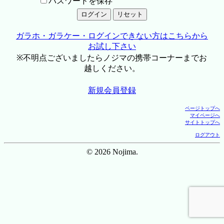
パスワードを保存
ガラホ・ガラケー・ログインできない方はこちらから
お試し下さい
※不明点ございましたらノジマの携帯コーナーまでお
越しください。
新規会員登録
ページトップへ
マイページへ
サイトトップへ
ログアウト
© 2026 Nojima.