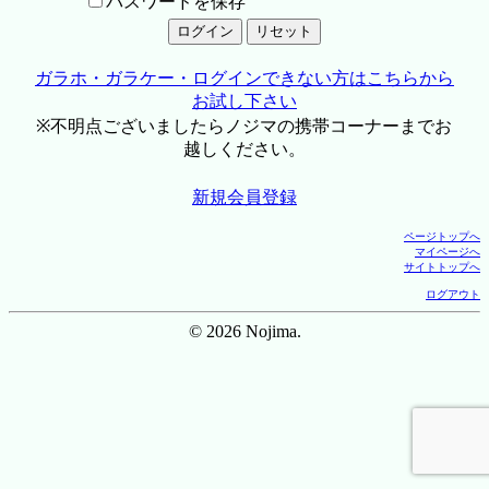
パスワードを保存
ガラホ・ガラケー・ログインできない方はこちらから
お試し下さい
※不明点ございましたらノジマの携帯コーナーまでお
越しください。
新規会員登録
ページトップへ
マイページへ
サイトトップへ
ログアウト
© 2026 Nojima.