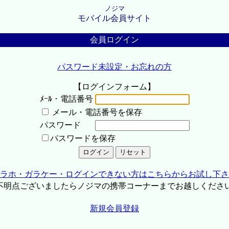
ノジマ
モバイル会員サイト
会員ログイン
パスワード未設定・お忘れの方
【ログインフォーム】
ﾒｰﾙ・電話番号
メール・電話番号を保存
パスワード
パスワードを保存
ラホ・ガラケー・ログインできない方はこちらからお試し下さ
不明点ございましたらノジマの携帯コーナーまでお越しくださ
新規会員登録