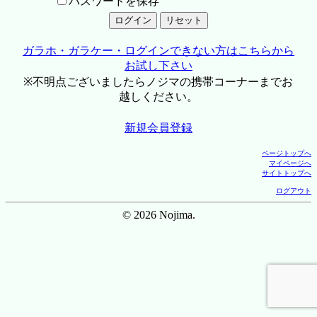
パスワードを保存
ガラホ・ガラケー・ログインできない方はこちらから
お試し下さい
※不明点ございましたらノジマの携帯コーナーまでお
越しください。
新規会員登録
ページトップへ
マイページへ
サイトトップへ
ログアウト
© 2026 Nojima.