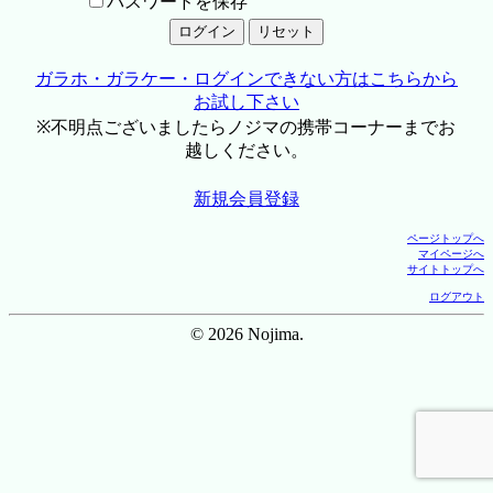
パスワードを保存
ガラホ・ガラケー・ログインできない方はこちらから
お試し下さい
※不明点ございましたらノジマの携帯コーナーまでお
越しください。
新規会員登録
ページトップへ
マイページへ
サイトトップへ
ログアウト
© 2026 Nojima.