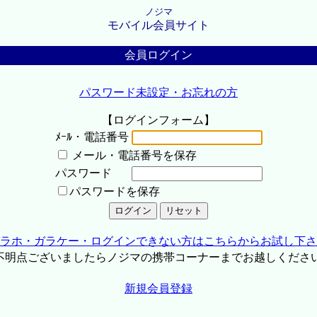
ノジマ
モバイル会員サイト
会員ログイン
パスワード未設定・お忘れの方
【ログインフォーム】
ﾒｰﾙ・電話番号
メール・電話番号を保存
パスワード
パスワードを保存
ラホ・ガラケー・ログインできない方はこちらからお試し下さ
不明点ございましたらノジマの携帯コーナーまでお越しくださ
新規会員登録