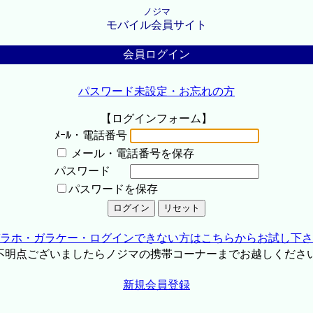
ノジマ
モバイル会員サイト
会員ログイン
パスワード未設定・お忘れの方
【ログインフォーム】
ﾒｰﾙ・電話番号
メール・電話番号を保存
パスワード
パスワードを保存
ラホ・ガラケー・ログインできない方はこちらからお試し下さ
不明点ございましたらノジマの携帯コーナーまでお越しくださ
新規会員登録