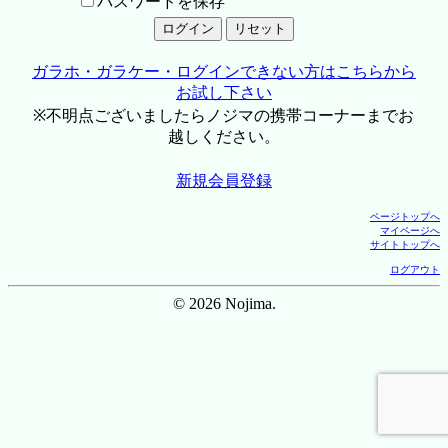
パスワードを保存
ガラホ・ガラケー・ログインできない方はこちらから
お試し下さい
※不明点ございましたらノジマの携帯コーナーまでお
越しください。
新規会員登録
ページトップへ
マイページへ
サイトトップへ
ログアウト
© 2026 Nojima.