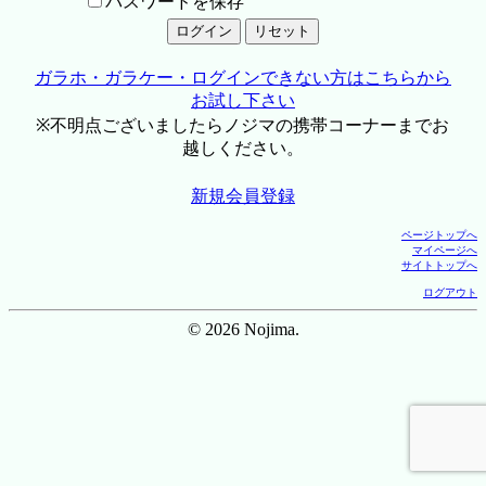
パスワードを保存
ガラホ・ガラケー・ログインできない方はこちらから
お試し下さい
※不明点ございましたらノジマの携帯コーナーまでお
越しください。
新規会員登録
ページトップへ
マイページへ
サイトトップへ
ログアウト
© 2026 Nojima.