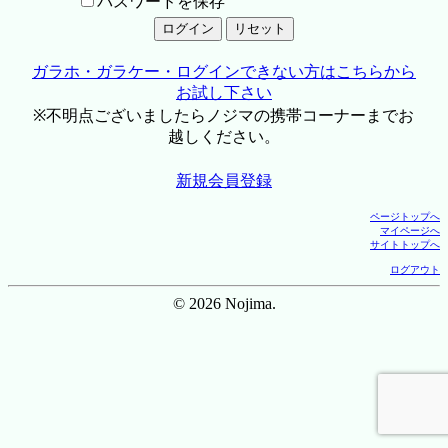
パスワードを保存
ガラホ・ガラケー・ログインできない方はこちらから
お試し下さい
※不明点ございましたらノジマの携帯コーナーまでお
越しください。
新規会員登録
ページトップへ
マイページへ
サイトトップへ
ログアウト
© 2026 Nojima.