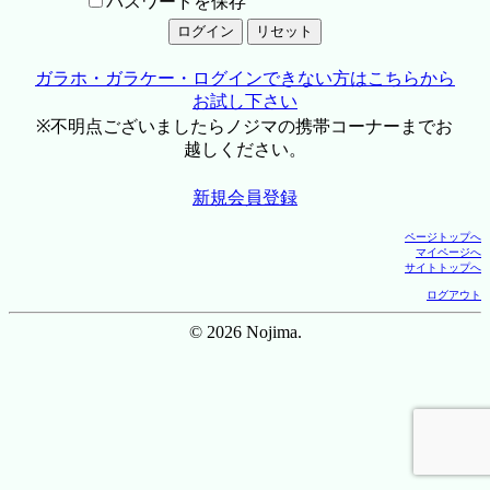
パスワードを保存
ガラホ・ガラケー・ログインできない方はこちらから
お試し下さい
※不明点ございましたらノジマの携帯コーナーまでお
越しください。
新規会員登録
ページトップへ
マイページへ
サイトトップへ
ログアウト
© 2026 Nojima.