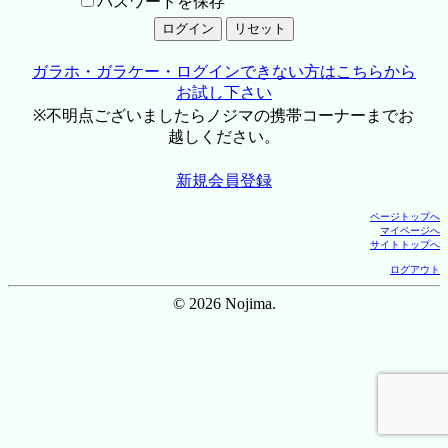
パスワードを保存
ガラホ・ガラケー・ログインできない方はこちらから
お試し下さい
※不明点ございましたらノジマの携帯コーナーまでお
越しください。
新規会員登録
ページトップへ
マイページへ
サイトトップへ
ログアウト
© 2026 Nojima.