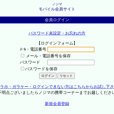
ノジマ
モバイル会員サイト
会員ログイン
パスワード未設定・お忘れの方
【ログインフォーム】
ﾒｰﾙ・電話番号
メール・電話番号を保存
パスワード
パスワードを保存
ラホ・ガラケー・ログインできない方はこちらからお試し下さ
不明点ございましたらノジマの携帯コーナーまでお越しくださ
新規会員登録