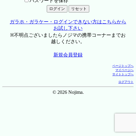
パスワードを保存
ガラホ・ガラケー・ログインできない方はこちらから
お試し下さい
※不明点ございましたらノジマの携帯コーナーまでお
越しください。
新規会員登録
ページトップへ
マイページへ
サイトトップへ
ログアウト
© 2026 Nojima.