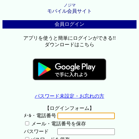
ノジマ
モバイル会員サイト
会員ログイン
アプリを使うと簡単にログインができる!!
ダウンロードはこちら
パスワード未設定・お忘れの方
【ログインフォーム】
ﾒｰﾙ・電話番号
メール・電話番号を保存
パスワード