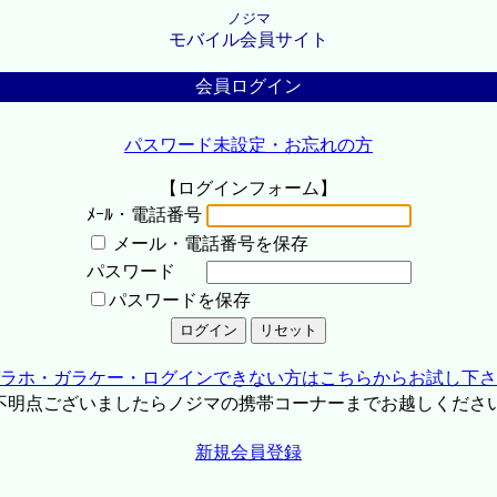
ノジマ
モバイル会員サイト
会員ログイン
パスワード未設定・お忘れの方
【ログインフォーム】
ﾒｰﾙ・電話番号
メール・電話番号を保存
パスワード
パスワードを保存
ラホ・ガラケー・ログインできない方はこちらからお試し下さ
不明点ございましたらノジマの携帯コーナーまでお越しくださ
新規会員登録