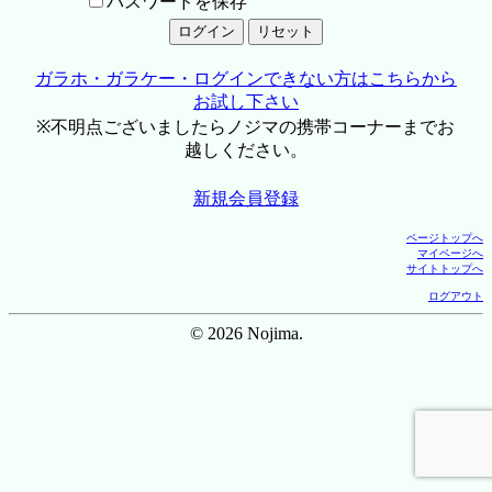
パスワードを保存
ガラホ・ガラケー・ログインできない方はこちらから
お試し下さい
※不明点ございましたらノジマの携帯コーナーまでお
越しください。
新規会員登録
ページトップへ
マイページへ
サイトトップへ
ログアウト
© 2026 Nojima.