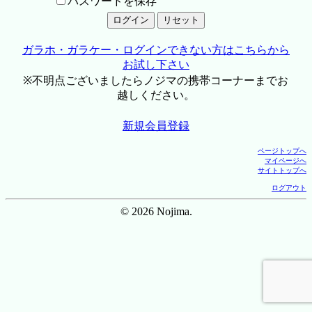
パスワードを保存
ガラホ・ガラケー・ログインできない方はこちらから
お試し下さい
※不明点ございましたらノジマの携帯コーナーまでお
越しください。
新規会員登録
ページトップへ
マイページへ
サイトトップへ
ログアウト
© 2026 Nojima.