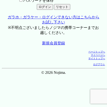
パスワードを保存
ガラホ・ガラケー・ログインできない方はこちらから
お試し下さい
※不明点ございましたらノジマの携帯コーナーまでお
越しください。
新規会員登録
ページトップへ
マイページへ
サイトトップへ
ログアウト
© 2026 Nojima.