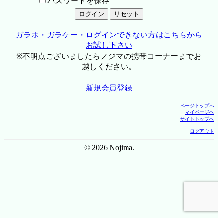
パスワードを保存
ガラホ・ガラケー・ログインできない方はこちらから
お試し下さい
※不明点ございましたらノジマの携帯コーナーまでお
越しください。
新規会員登録
ページトップへ
マイページへ
サイトトップへ
ログアウト
© 2026 Nojima.