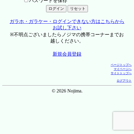
パスワードを保存
ガラホ・ガラケー・ログインできない方はこちらから
お試し下さい
※不明点ございましたらノジマの携帯コーナーまでお
越しください。
新規会員登録
ページトップへ
マイページへ
サイトトップへ
ログアウト
© 2026 Nojima.