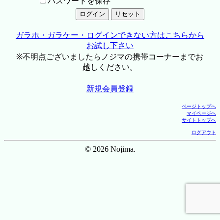
パスワードを保存
ガラホ・ガラケー・ログインできない方はこちらから
お試し下さい
※不明点ございましたらノジマの携帯コーナーまでお
越しください。
新規会員登録
ページトップへ
マイページへ
サイトトップへ
ログアウト
© 2026 Nojima.