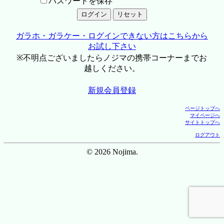
パスワードを保存
ガラホ・ガラケー・ログインできない方はこちらから
お試し下さい
※不明点ございましたらノジマの携帯コーナーまでお
越しください。
新規会員登録
ページトップへ
マイページへ
サイトトップへ
ログアウト
© 2026 Nojima.