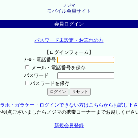
ノジマ
モバイル会員サイト
会員ログイン
パスワード未設定・お忘れの方
【ログインフォーム】
ﾒｰﾙ・電話番号
メール・電話番号を保存
パスワード
パスワードを保存
ラホ・ガラケー・ログインできない方はこちらからお試し下さ
不明点ございましたらノジマの携帯コーナーまでお越しくださ
新規会員登録