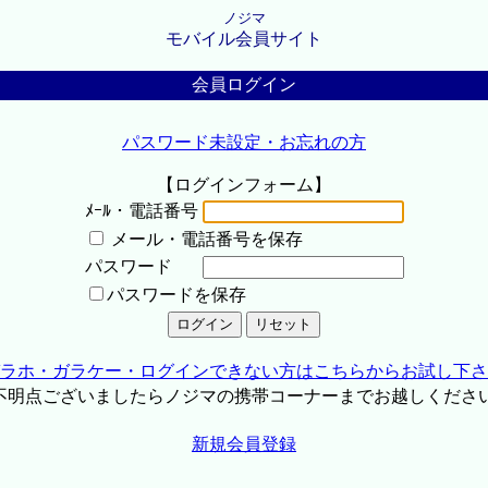
ノジマ
モバイル会員サイト
会員ログイン
パスワード未設定・お忘れの方
【ログインフォーム】
ﾒｰﾙ・電話番号
メール・電話番号を保存
パスワード
パスワードを保存
ラホ・ガラケー・ログインできない方はこちらからお試し下さ
不明点ございましたらノジマの携帯コーナーまでお越しくださ
新規会員登録