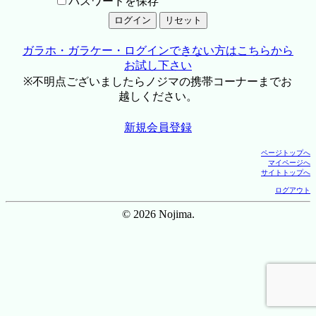
パスワードを保存
ガラホ・ガラケー・ログインできない方はこちらから
お試し下さい
※不明点ございましたらノジマの携帯コーナーまでお
越しください。
新規会員登録
ページトップへ
マイページへ
サイトトップへ
ログアウト
© 2026 Nojima.