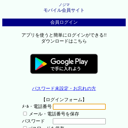
ノジマ
モバイル会員サイト
会員ログイン
アプリを使うと簡単にログインができる!!
ダウンロードはこちら
パスワード未設定・お忘れの方
【ログインフォーム】
ﾒｰﾙ・電話番号
メール・電話番号を保存
パスワード