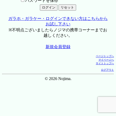
パスワードを保存
ガラホ・ガラケー・ログインできない方はこちらから
お試し下さい
※不明点ございましたらノジマの携帯コーナーまでお
越しください。
新規会員登録
ページトップへ
マイページへ
サイトトップへ
ログアウト
© 2026 Nojima.